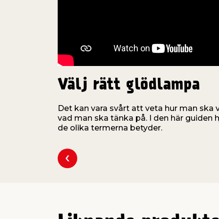
Välj rätt glödlampa
Det kan vara svårt att veta hur man ska v
vad man ska tänka på. I den här guiden hj
de olika termerna betyder.