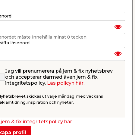
enord
enordet måste innehålla minst 8 tecken
äfta lösenord
Jag vill prenumerera på jem & fix nyhetsbrev,
och accepterar därmed även jem & fix
integritetspolicy.
Läs policyn här.
Nyhetsbrevet skickas ut varje måndag, med veckans
eklamtidning, inspiration och nyheter.
jem & fix integritetspolicy här
kapa profil