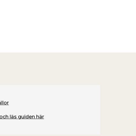
llor
och läs guiden här