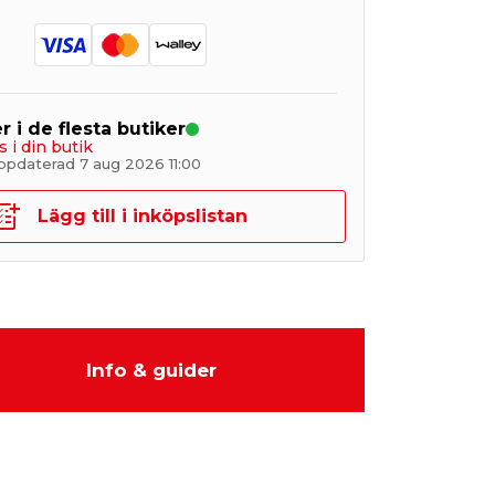
r i de flesta butiker
s i din butik
ppdaterad 7 aug 2026 11:00
Lägg till i inköpslistan
Info & guider