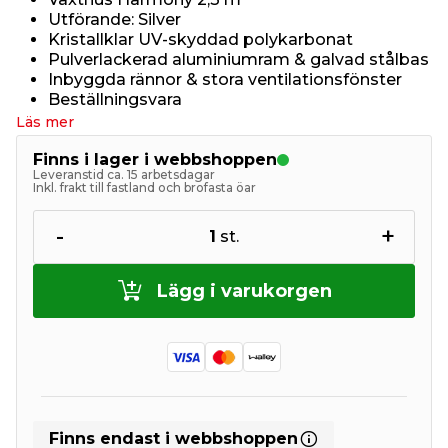
Utförande: Silver
Kristallklar UV-skyddad polykarbonat
Pulverlackerad aluminiumram & galvad stålbas
Inbyggda rännor & stora ventilationsfönster
Beställningsvara
Läs mer
Finns i lager i webbshoppen
Leveranstid ca. 15 arbetsdagar
Inkl. frakt till fastland och brofasta öar
-
+
1
st.
Lägg i varukorgen
Finns endast i webbshoppen