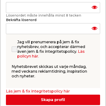
Lösenordet måste innehålla minst 8 tecken
Bekräfta lösenord
Förvaringshyllor
Jag vill prenumerera på jem & fix
nyhetsbrev, och accepterar därmed
även jem & fix integritetspolicy.
Läs
policyn här.
Nyhetsbrevet skickas ut varje måndag,
med veckans reklamtidning, inspiration
och nyheter.
Läs jem & fix integritetspolicy här
Skapa profil