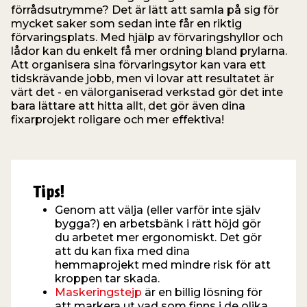
förrådsutrymme? Det är lätt att samla på sig för
mycket saker som sedan inte får en riktig
förvaringsplats. Med hjälp av förvaringshyllor och
lådor kan du enkelt få mer ordning bland prylarna.
Att organisera sina förvaringsytor kan vara ett
tidskrävande jobb, men vi lovar att resultatet är
värt det - en välorganiserad verkstad gör det inte
bara lättare att hitta allt, det gör även dina
fixarprojekt roligare och mer effektiva!
Tips!
Genom att välja (eller varför inte själv
bygga?) en arbetsbänk i rätt höjd gör
du arbetet mer ergonomiskt. Det gör
att du kan fixa med dina
hemmaprojekt med mindre risk för att
kroppen tar skada.
Maskeringstejp
är en billig lösning för
att markera ut vad som finns i de olika