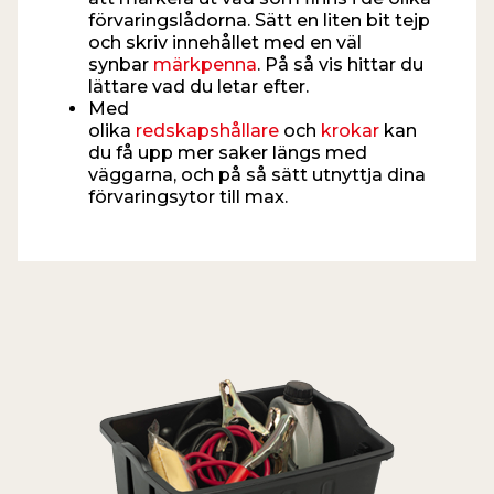
förvaringslådorna. Sätt en liten bit tejp
och skriv innehållet med en väl
synbar
märkpenna
. På så vis hittar du
lättare vad du letar efter.
Med
olika
redskapshållare
och
krokar
kan
du få upp mer saker längs med
väggarna, och på så sätt utnyttja dina
förvaringsytor till max.