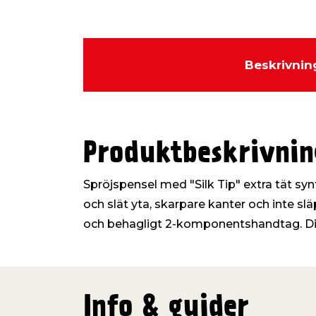
Beskrivnin
Produktbeskrivnin
Spröjspensel med "Silk Tip" extra tät s
och slät yta, skarpare kanter och inte sl
och behagligt 2-komponentshandtag. Di
Info & guider