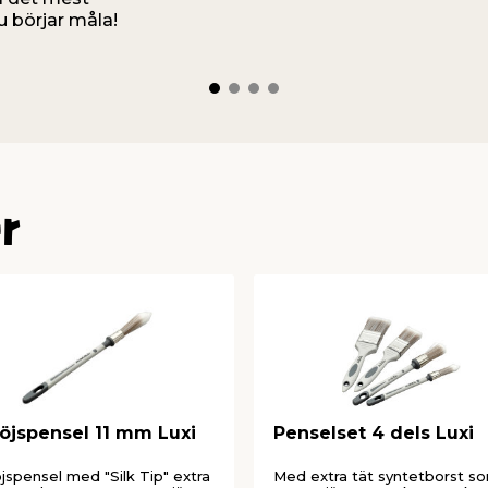
 börjar måla!
r
öjspensel 11 mm Luxi
Penselset 4 dels Luxi
jspensel med "Silk Tip" extra
Med extra tät syntetborst s