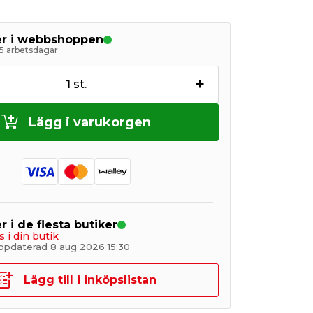
ger i webbshoppen
5 arbetsdagar
+
1
st.
Lägg i varukorgen
r i de flesta butiker
s i din butik
ppdaterad 8 aug 2026 15:30
Lägg till i inköpslistan