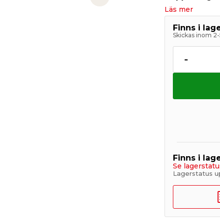
Next slide
Läs mer
Finns i la
Skickas inom 2-
-
Finns i lage
Se lagerstatu
Lagerstatus u