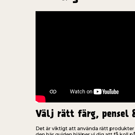
Välj rätt färg, pensel 
Det är viktigt att använda rätt produkter 
den här guiden hjälper vi dig att få koll 